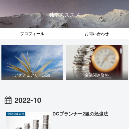
独学のススメ
プロフィール
お問い合わせ
アクチュアリー試験
金融関連資格
2022-10
DCプランナー2級の勉強法
金融関連資格