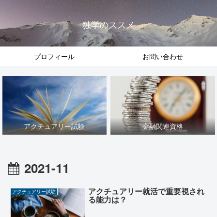
独学のススメ
プロフィール
お問い合わせ
アクチュアリー試験
金融関連資格
2021-11
アクチュアリー就活で重要視され
アクチュアリー試験
る能力は？