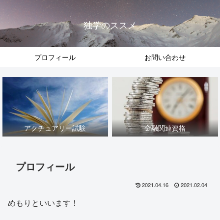
独学のススメ
プロフィール
お問い合わせ
アクチュアリー試験
金融関連資格
プロフィール
2021.04.16
2021.02.04
めもりといいます！