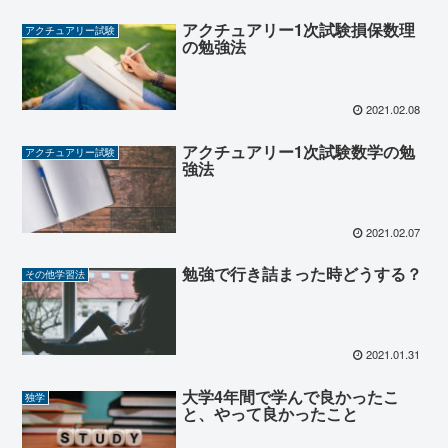
アクチュアリー1次試験損保数理
アクチュアリー試験
の勉強法
2021.02.08
アクチュアリー1次試験数学の勉
アクチュアリー試験
強法
2021.02.07
勉強で行き詰まった時どうする？
その他学習法
2021.01.31
大学4年間で学んで良かったこ
独学
と、やって良かったこと