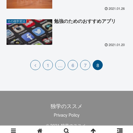
2021.01.26
勉強のためのおすすめアプリ
その他学習法
2021.01.20
1
…
6
7
8
独学のススメ
Privacy Policy
© 2021 独学のススメ.