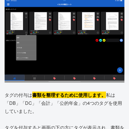
タグの付与は
書類を整理するために使用します。
私は
「DB」「DC」「会計」「公的年金」の4つのタグを使用
していました。
タグを付与すると画面の下の方にタグが表示され、書類を