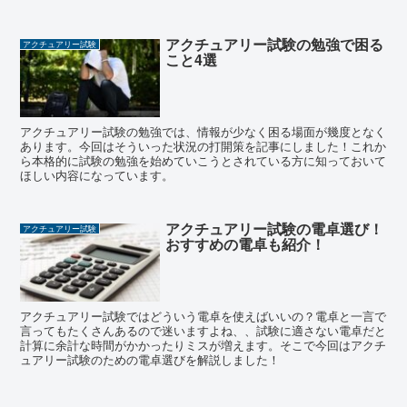
アクチュアリー試験の勉強で困る
アクチュアリー試験
こと4選
アクチュアリー試験の勉強では、情報が少なく困る場面が幾度となく
あります。今回はそういった状況の打開策を記事にしました！これか
ら本格的に試験の勉強を始めていこうとされている方に知っておいて
ほしい内容になっています。
アクチュアリー試験の電卓選び！
アクチュアリー試験
おすすめの電卓も紹介！
アクチュアリー試験ではどういう電卓を使えばいいの？電卓と一言で
言ってもたくさんあるので迷いますよね、、試験に適さない電卓だと
計算に余計な時間がかかったりミスが増えます。そこで今回はアクチ
ュアリー試験のための電卓選びを解説しました！