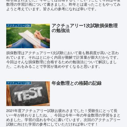
数理の学習計画について書きました。昨年とは違ったこともやってみ
ようと考えています。皆さんの参考になれば幸いです。
アクチュアリー1次試験損保数理
アクチュアリー試験
の勉強法
損保数理はアクチュアリー1次試験において最も難易度が高いと言わ
れています。それはとにかく内容が難解で計算量が膨大だからです。
今回はそんな損保数理に合格するための勉強法について解説しまし
た。これをみることで学習が進めやすくなると思います。
年金数理との格闘の記録
アクチュアリー試験
2021年度アクチュアリー試験お疲れさまでした！受験生にとって長
い一年が終わりましたね、、今回は今年一年の年金数理の学習をまと
めました。学習の流れを中心に書いています。次回のアクチュアリー
試験に向けた学習の参考にしていただければ幸いです！