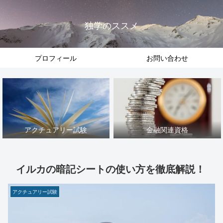
独学のススメ
プロフィール
お問い合わせ
アクチュアリー試験
金融関連資格
イルカの暗記シートの使い方を徹底解説！
アクチュアリー試験