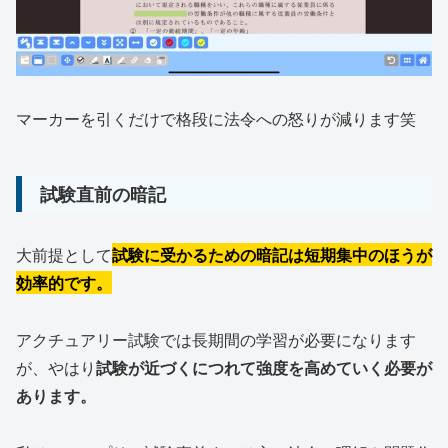
マーカーを引くだけで格段に法令への怒りが減ります笑
試験直前の暗記
大前提として
試験に受かるための暗記は短期集中のほうが
効率的です。
アクチュアリー試験では長期間の学習が必要になります
が、やはり
試験が近づくにつれて強度を高めていく必要が
あります。