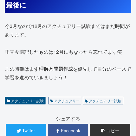
最後に
今3月なので12月のアクチュアリー試験まではまだ時間が
あります。
正直今暗記したものは12月にもなったら忘れてます笑
この時期はまず
理解と問題作成
を優先して自分のペースで
学習を進めていきましょう！
アクチュアリー試験
アクチュアリー
アクチュアリー試験
シェアする
Twitter
Facebook
コピー