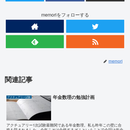
memoriをフォローする
memori
関連記事
年金数理の勉強計画
アクチュアリー試験
アクチュアリー1次試験最難関である年金数理。私も昨年この壁に合
格を阻まれました。今年こそは合格するぞ！ということで今回は年金