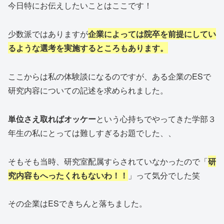
今日特にお伝えしたいことはここです！
少数派ではありますが
企業によっては院卒を前提にしてい
るような選考を実施するところもあります。
ここからは私の体験談になるのですが、ある企業のESで
研究内容についての記述を求められました。
単位さえ取ればオッケー
という心持ちでやってきた学部３
年生の私にとっては難しすぎるお題でした、、
そもそも当時、研究室配属すらされていなかったので「
研
究内容もへったくれもないわ！！
」って気分でした笑
その企業はESできちんと落ちました。