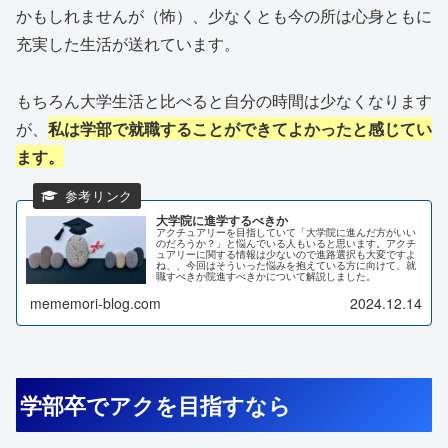
かもしれませんが（怖）、少なくとも今の所は心身ともに
充実した生活が送れています。
もちろん大学生活と比べると自分の時間は少なくなります
が、
私は学部で就職することができてよかったと感じてい
ます。
大学院に進学するべきか
アクチュアリーを目指していて「大学院に進んだ方がいい
のだろうか？」と悩んでいる人もいると思います。アクチ
ュアリーに関する情報は少ないので進路選択も大変ですよ
ね、、今回はそういった悩みを抱えている方に向けて、就
職すべきか院進すべきかについて解説しました。
mememori-blog.com
2024.12.14
学部卒でアクを目指すなら