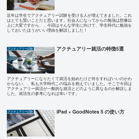
近年は学生でアクチュアリー試験を受ける人が増えてきました。これ
はとても賢いことだと思います。社会人になってからの勉強は想像以
上に大変ですから、、今回はそんな学生に向けて、学生時代に勉強を
しておいたほうがいい理由を解説しました！
アクチュアリー就活の特徴5選
アクチュアリー試験
アクチュアリーになりたくて就活を始めたけど何をすればいいのかわ
からない、、私も大学時代この悩みを抱えていました。そこで今回は
アクチュアリー就活が一般的な就活とどのように異なるのか解説しま
した。就活生の参考になれば幸いです。
iPad × GoodNotes 5 の使い方
アクチュアリー試験