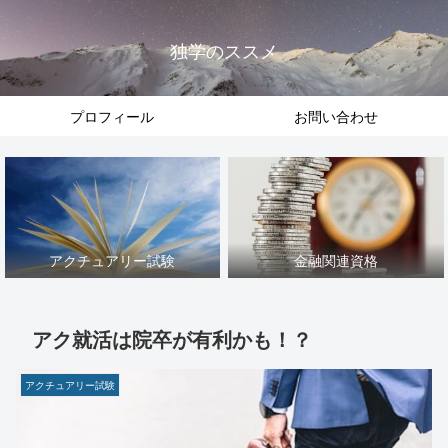
独学のススメ
プロフィール
お問い合わせ
アクチュアリー試験
金融関連資格
アク就活は院卒が有利かも！？
アクチュアリー試験