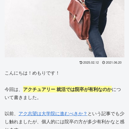
2025.02.12
2021.06.20
こんにちは！めもりです！
今回は、
アクチュアリー 就活では院卒が有利なのか
につ
いて書きました。
以前、
アク志望は大学院に進むべきか？
という記事でも少
し触れましたが、個人的には院卒の方が多少有利かなと感