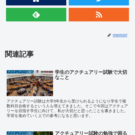
memori
関連記事
学生のアクチュアリー試験で大切
アクチュアリー試験
なこと
アクチュアリー試験は大学3年生から受けられるようになり学生で複
数科目合格するという人も増えてきました。そこで今回はアクチュア
リーを目指す学生に向けて、私が大切だと思ったことを書きました。
学習を進めていく上での参考になると思います。
アクチュアリー試験の勉強で困る
アクチュアリー試験