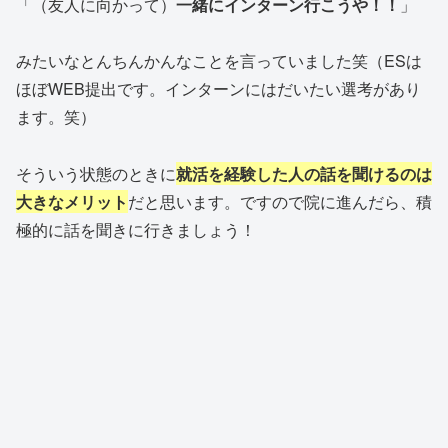
「（友人に向かって）
一緒にインターン行こうや！！
」
みたいなとんちんかんなことを言っていました笑（ESは
ほぼWEB提出です。インターンにはだいたい選考があり
ます。笑）
そういう状態のときに
就活を経験した人の話を聞けるのは
大きなメリット
だと思います。ですので院に進んだら、積
極的に話を聞きに行きましょう！