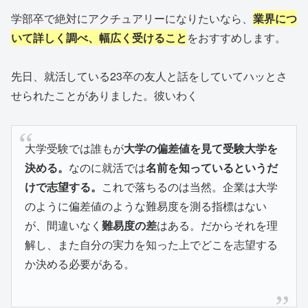
学部卒で絶対にアクチュアリーになりたいなら、
業界につ
いて詳しく調べ、幅広く受けること
をおすすめします。
先日、就活している23卒の友人と話をしていてハッとさ
せられたことがありました。彼いわく
大学受験では誰もが
大学の偏差値を見て受験大学を
決める。
なのに就活では
名前を知っているというだ
けで志望する。
これで落ちるのは当然。企業は大学
のように偏差値のような難易度を測る指標はない
が、間違いなく
難易度の差
はある。だからそれを理
解し、また自分の実力を知った上でどこを志望する
か決める必要がある。