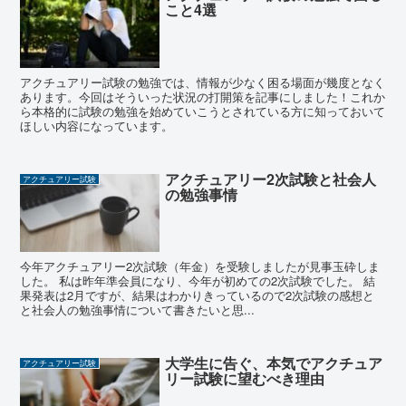
こと4選
アクチュアリー試験の勉強では、情報が少なく困る場面が幾度となく
あります。今回はそういった状況の打開策を記事にしました！これか
ら本格的に試験の勉強を始めていこうとされている方に知っておいて
ほしい内容になっています。
アクチュアリー2次試験と社会人
アクチュアリー試験
の勉強事情
今年アクチュアリー2次試験（年金）を受験しましたが見事玉砕しま
した。 私は昨年準会員になり、今年が初めての2次試験でした。 結
果発表は2月ですが、結果はわかりきっているので2次試験の感想と
と社会人の勉強事情について書きたいと思...
大学生に告ぐ、本気でアクチュア
アクチュアリー試験
リー試験に望むべき理由