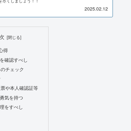
を尽くしましょう！！
2025.02.12
次
心得
を確認すべし
卓のチェック
計
験票や本人確認証等
勇気を持つ
理をすべし