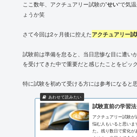
ここ数年、アクチュアリー試験の”
“で気
せい
ょうか笑
さて今回は2ヶ月後に控えた
アクチュアリー試
試験前は準備を怠ると、当日悲惨な目に遭い
を受けてきた中で重要だと感じたことをピッ
特に試験を初めて受ける方には参考になると
試験直前の学習法
アクチュアリー試験が
悩む人もいると思いま
た。残り数日で変化が