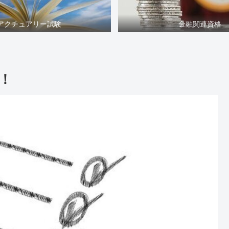
アクチュアリー試験
金融関連資格
！