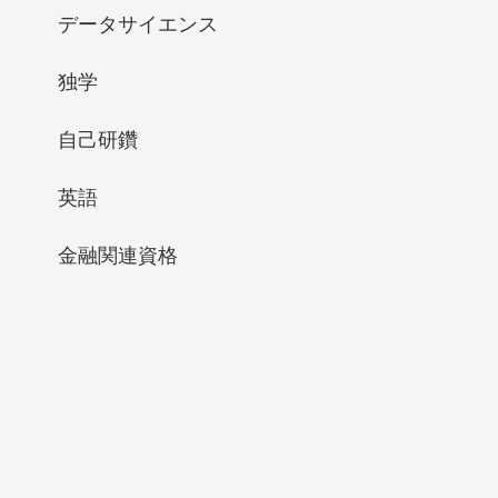
データサイエンス
独学
自己研鑽
英語
金融関連資格