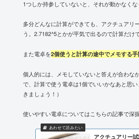
1つしか持参していないと、それが動かなくな
多分どんなに計算ができても、アクチュアリ
う。2.7182^5とかが平気で出るので計算だ
また電卓を
2個使うと計算の途中でメモする手
個人的には、メモしていないと答えが合わな
で、計算で使う電卓は1個でいいかなあと思い
きましょう！）
使いやすい電卓についてはこちらの記事で深
アクチュアリー試