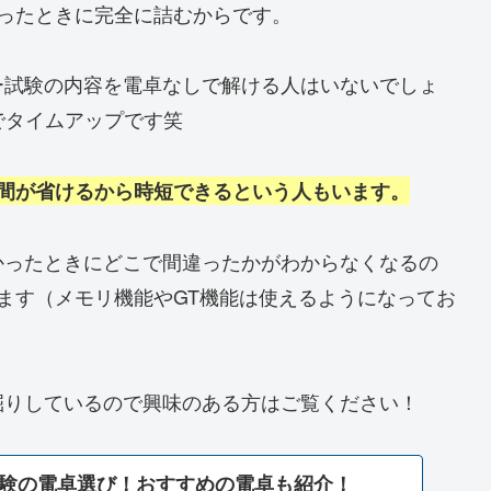
ったときに完全に詰むからです。
ー試験の内容を電卓なしで解ける人はいないでしょ
けでタイムアップです笑
間が省ける
から
時短
できる
という人もいます。
かったときにどこで間違ったかがわからなくなるの
ます（メモリ機能やGT機能は使えるようになってお
掘りしているので興味のある方はご覧ください！
験の電卓選び！おすすめの電卓も紹介！