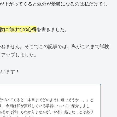
温が下がってくると気分が憂鬱になるのは私だけでし
を書きました。
験に向けての心得
かねません。そこでこの記事では、私がこれまで試験
クアップしました。
思います！
近づいてくると「本番までどのように過ごそうか、、」と
す。今回は私が実践している学習についてご紹介しまし
あるかは誰にもわかりませんが、やるに越したことはあり