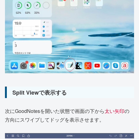
Split Viewで表示する
次にGoodNotesを開いた状態で画面の下から
太い矢印
の
方向にスワイプしてドッグを表示させます。