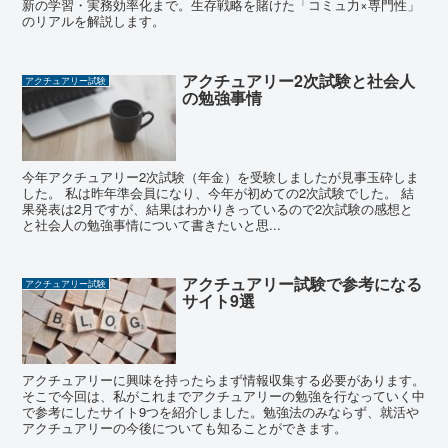
新の学習・実務効率化まで。生存戦略を賭けた「コミュ力×専門性」
のリアルを解説します。
アクチュアリー2次試験と社会人
アクチュアリー試験
の勉強事情
今年アクチュアリー2次試験（年金）を受験しましたが見事玉砕しま
した。 私は昨年準会員になり、今年が初めての2次試験でした。 結
果発表は2月ですが、結果はわかりきっているので2次試験の感想と
と社会人の勉強事情について書きたいと思...
アクチュアリー試験で参考になる
アクチュアリー試験
サイト9選
アクチュアリーに興味を持ったらまず情報収集する必要があります。
そこで今回は、私がこれまでアクチュアリーの勉強を行なっていく中
で参考にしたサイト9つを紹介しました。勉強法のみならず、就活や
アクチュアリーの今後についても知ることができます。