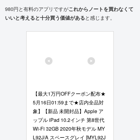
980円と有料のアプリですが
これからノートを買わなくて
いいと考えると十分買う価値がある
と感じます。
【最大1万円OFFクーポン配布★
5月16日01:59まで★店内全品対
象】【新品 未開封品】Apple ア
ップル iPad 10.2インチ 第8世代 
Wi-Fi 32GB 2020年秋モデル MY
L92J/A スペースグレイ [MYL92J