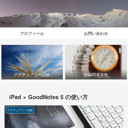
独学のススメ
プロフィール
お問い合わせ
アクチュアリー試験
金融関連資格
iPad × GoodNotes 5 の使い方
アクチュアリー試験