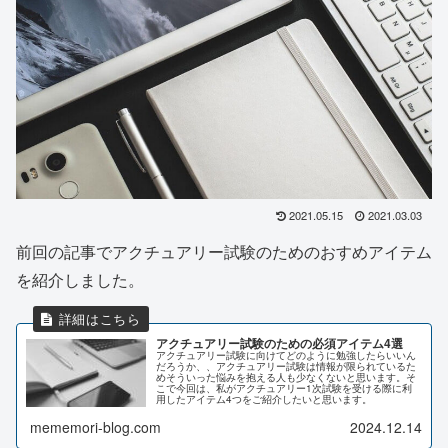
2021.05.15
2021.03.03
前回の記事でアクチュアリー試験のためのおすめアイテム
を紹介しました。
アクチュアリー試験のための必須アイテム4選
アクチュアリー試験に向けてどのように勉強したらいいん
だろうか、、アクチュアリー試験は情報が限られているた
めそういった悩みを抱える人も少なくないと思います。そ
こで今回は、私がアクチュアリー1次試験を受ける際に利
用したアイテム4つをご紹介したいと思います。
mememori-blog.com
2024.12.14