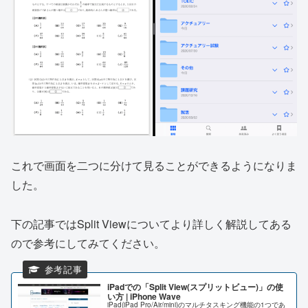
これで画面を二つに分けて見ることができるようになりま
した。
下の記事ではSplit Viewについてより詳しく解説してある
ので参考にしてみてください。
iPadでの「Split View(スプリットビュー)」の使
い方 | iPhone Wave
iPad(iPad Pro/Air/mini)のマルチタスキング機能の1つであ