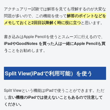
アクチュアリー試験では解答を見ても理解するのが大変な
問題が多いので、この機能を使って
解答のポイントなどを
メモしておくと2回目以降解く時に役に立つ
と思います。
書き込みはApple Pencilを使うとスムーズに行えるので、
iPadやGoodNotes を買った人は一緒にApple Pencilも買
う
ことをお勧めします。
Split View(iPadで利用可能）を使う
Split Viewという機能はiPadで使うことができます。ただ
し
古い機種のiPadでは使えないこともあるので注意して
ください。