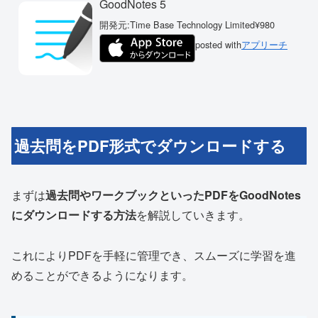
GoodNotes 5
開発元:
Time Base Technology Limited
¥980
posted with
アプリーチ
過去問をPDF形式でダウンロードする
まずは
過去問やワークブックといったPDFをGoodNotes
にダウンロードする方法
を解説していきます。
これによりPDFを手軽に管理でき、スムーズに学習を進
めることができるようになります。