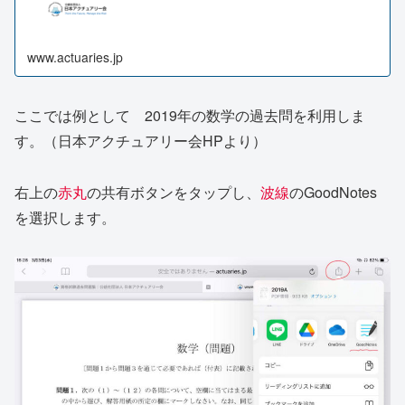
www.actuaries.jp
ここでは例として 2019年の数学の過去問を利用しま
す。（日本アクチュアリー会HPより）
右上の
赤丸
の共有ボタンをタップし、
波線
のGoodNotes
を選択します。