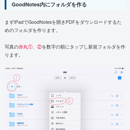
GoodNotes内にフォルダを作る
まずiPadでGoodNotesを開きPDFをダウンロードするた
めのフォルダを作ります。
写真の
赤丸①、②
を数字の順にタップし新規フォルダを作
ります。