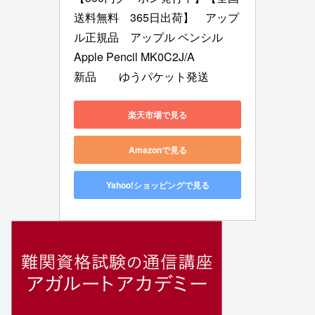
送料無料　365日出荷】　アップ
ル正規品　アップル ペンシル 　
Apple Pencil MK0C2J/A 　　　
新品　　ゆうパケット発送
楽天市場で見る
Amazonで見る
Yahoo!ショッピングで見る