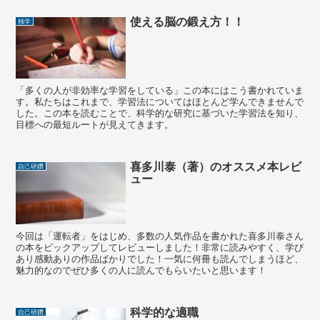
使える脳の鍛え方！！
独学
「多くの人が非効率な学習をしている」この本にはこう書かれていま
す。私たちはこれまで、学習法についてはほとんど学んできませんで
した。この本を読むことで、科学的な研究に基づいた学習法を知り、
目標への最短ルートが見えてきます。
喜多川泰（著）のオススメ本レビ
自己研鑽
ュー
今回は「運転者」をはじめ、多数の人気作品を書かれた喜多川泰さん
の本をピックアップしてレビューしました！非常に読みやすく、学び
あり感動ありの作品ばかりでした！一気に何冊も読んでしまうほど、
魅力的なのでぜひ多くの人に読んでもらいたいと思います！
科学的な適職
自己研鑽