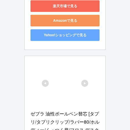
楽天市場で見る
Amazonで見る
Yahoo!ショッピングで見る
ゼブラ 油性ボールペン替芯 [タプ
リ/タプリクリップ/ラバー80/ホル
ディー/くっつく君/フロス デスク