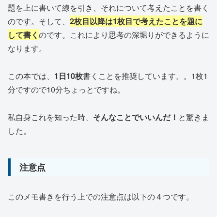
題を上に書いて線を引き、それについて考えたことを書く
のです。そして、
2枚目以降は1枚目で考えたことを題に
して書く
のです。これにより思考の深堀りができるように
なります。
この本では、
1日10枚
書くことを推奨しています。。1枚1
分ですので10分ちょっとですね。
私自身これを知った時、
そんなことでいいんだ！
と驚きま
した。
注意点
このメモ書きを行う上での注意点は以下の４つです。