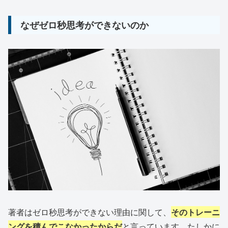
なぜゼロ秒思考ができないのか
著者はゼロ秒思考ができない理由に関して、
そのトレーニ
ングを積んでこなかったからだ
と言っています。たしかに