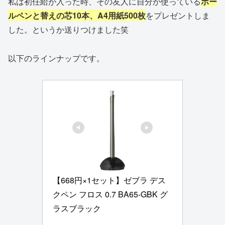
私は初任給が入った時、その友人に自分が使っている
ボー
ルペンと替えの芯10本、A4用紙500枚
をプレゼントしま
した。というか送りつけました笑
以下のラインナップです。
【668円×1セット】ゼブラ デス
クペン フロス 0.7 BA65-GBK グ
ラスブラック