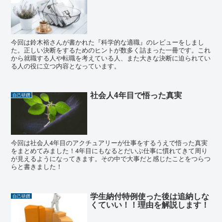
今回は鈴木裕さんが書かれた『科学的な適職』のレビューをしまし
た。正しい決断をするためのヒントが数多く詰まった一冊です。これ
から就職する人や転職を考えている人、また大きな決断に迫られてい
る人の役に立つ内容となっています。
社会人4年目で悟った真実
自己研鑽
今回は社会人4年目のアクチュアリーが仕事をするうえで悟った真実
をまとめてみました！4年目にもなるとだいぶ仕事に慣れてきて周り
が見えるようになってきます。その中で大事だと感じたことをつらつ
らと書きました！
学生納付特例使った後は追納しな
自己研鑽
くていい！！理由を解説します！