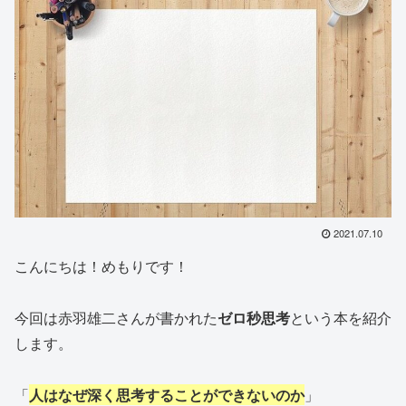
2021.07.10
こんにちは！めもりです！
今回は赤羽雄二さんが書かれた
ゼロ
秒思考
という本を紹介
します。
「
人はなぜ深く思考することができないのか
」