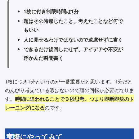
1枚に付き制限時間は1分
題はその時感じたこと、考えたことなど何で
もいい
人に見せるわけではないので遠慮せずに書く
できるだけ後回しにせず、アイデアや不安が
浮かんだ瞬間書く
1枚につき1分というのが一番重要だと思います。1分だと
のんびり考えている暇はないので頭の回転が必要になりま
す。
時間に追われることで０秒思考、つまり即断即決のト
レーニングになる
のです。
実際にやってみて