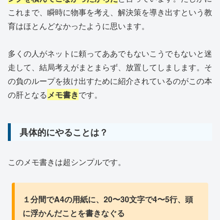
これまで、瞬時に物事を考え、解決策を導き出すという教
育はほとんどなかったように思います。
多くの人がネットに頼ってああでもないこうでもないと迷
走して、結局考えがまとまらず、放置してしまします。そ
の負のループを抜け出すために紹介されているのがこの本
の肝となる
メモ書き
です。
具体的にやることは？
このメモ書きは超シンプルです。
１分間でA4の用紙に、20〜30文字で4〜5行、頭
に浮かんだことを書きなぐる