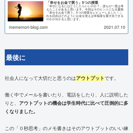
「幸せをお金で買う」5つの授業
「幸せになるにはどうしたらいいのか？」誰もが一度は考
えたことがあると思います。今回はそのヒントになる書籍
「幸せをお金で買う」5つの授業をレビューしました！こ
れを読めばどのようにお金を使えば幸福度を最大化できる
のかが分かると思います。
mememori-blog.com
2021.07.10
最後に
社会人になって大切だと思うのは
アウトプット
です。
働く中でメールを書いたり、電話をしたり、人に説明した
りと、
アウトプットの機会は学生時代に比べて圧倒的に多
くなりました。
この「０秒思考」のメモ書きはそのアウトプットのいい練