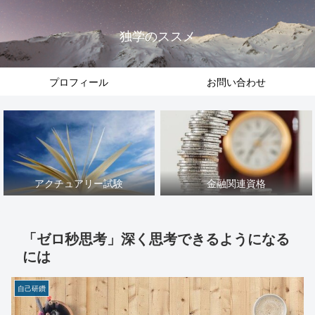
独学のススメ
プロフィール
お問い合わせ
アクチュアリー試験
金融関連資格
「ゼロ秒思考」深く思考できるようになる
には
自己研鑽