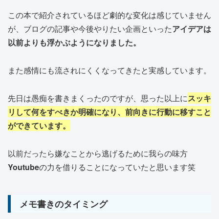
この本で紹介されているほど劇的な変化は感じていません
が、ブログの記事や今後やりたい企画といった
アイデアは
以前よりも浮かぶようになりました。
また感情にも流されにくくなってきたと実感しています。
先日は愚痴を書きまくったのですが、思った以上に
スッキ
リして何をすべきか明確になり、前向きに行動に移すこと
ができています。
以前だったら嫌なことから逃げるために我らの味方
Youtube
の力を借りることになっていたと思います笑
メモ書きのタイミング