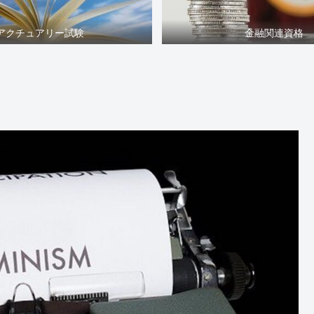
アクチュアリー試験
金融関連資格