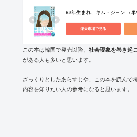
82年生まれ、キム・ジヨン （単行
楽天市場で見る
この本は韓国で発売以降、
社会現象を巻き起
がある人も多いと思います。
ざっくりとしたあらすじや、この本を読んで
内容を知りたい人の参考になると思います。