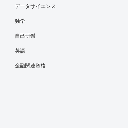
データサイエンス
独学
自己研鑽
英語
金融関連資格