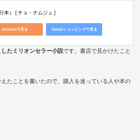
本） [ チョ・ナムジュ ]
Amazonで見る
Yahoo!ショッピングで見る
です。書店で見かけたこと
こしたミリオンセラー小説
考えたことを書いたので、購入を迷っている人や本の