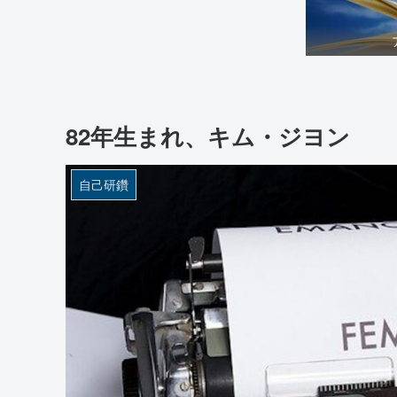
82年生まれ、キム・ジヨン
自己研鑽