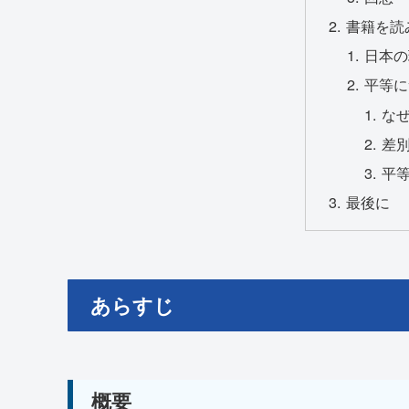
書籍を読
日本の
平等に
な
差
平
最後に
あらすじ
概要