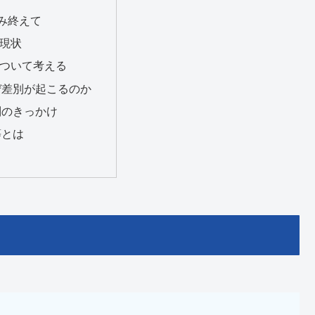
み終えて
現状
ついて考える
ぜ差別が起こるのか
別のきっかけ
等とは