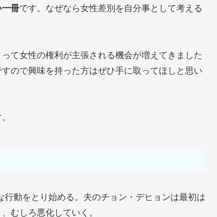
です。なぜなら女性差別を自分事として考える
い一冊
よって女性の権利が主張される機会が増えてきました
ですので興味を持った方はぜひ手に取ってほしと思い
す。
解な行動をとり始める。夫のチョン・デヒョンは最初は
く、むしろ悪化していく。